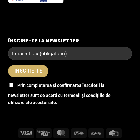
ÎNSCRIE-TE LA NEWSLETTER
Prin completarea și confirmarea înscrierii la
newsletter sunt de acord cu termenii și condițiile de
utilizare ale acestui site.
Visa
Visa
MasterCard
Cash
Bank
Credit
2
On
Transfer
Card