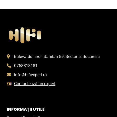
Bulevardul Eroii Sanitari 89, Sector 5, Bucuresti
0758818181
info@hifiexpert.ro
Contactează un expert
INFORMAȚII UTILE