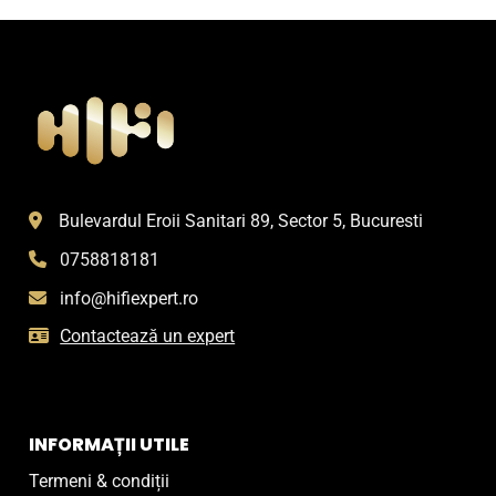
Bulevardul Eroii Sanitari 89, Sector 5, Bucuresti
0758818181
info@hifiexpert.ro
Contactează un expert
INFORMAȚII UTILE
Termeni & condiții