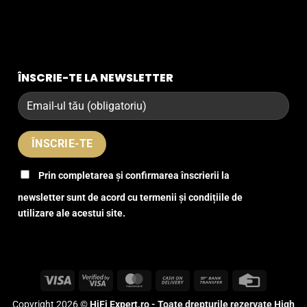
ÎNSCRIE-TE LA NEWSLETTER
Prin completarea și confirmarea înscrierii la
newsletter sunt de acord cu termenii și condițiile de
utilizare ale acestui site.
Visa
Visa
MasterCard
Cash
Bank
Credit
2
On
Transfer
Card
Copyright 2026 ©
HiFi Expert.ro - Toate drepturile rezervate High