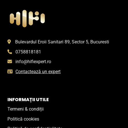
Bulevardul Eroii Sanitari 89, Sector 5, Bucuresti
0758818181
info@hifiexpert.ro
Contactează un expert
INFORMAȚII UTILE
Termeni & condiții
Politică cookies