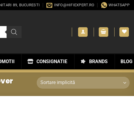
ANITARI 89, BUCURESTI
INFO@HIFIEXPERT.RO
WHATSAPP
OMOTII
CONSIGNATIE
BRANDS
BLOG
ever