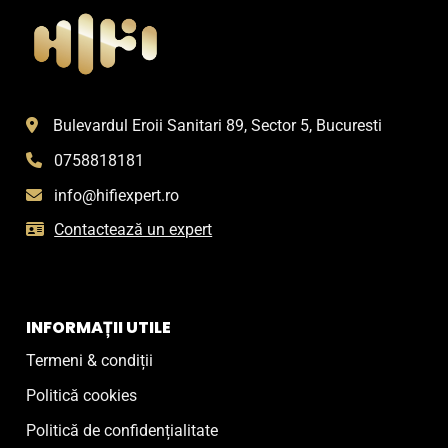
Bulevardul Eroii Sanitari 89, Sector 5, Bucuresti
0758818181
info@hifiexpert.ro
Contactează un expert
INFORMAȚII UTILE
Termeni & condiții
Politică cookies
Politică de confidențialitate