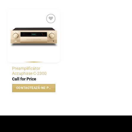
WISHLIST
Preamplificator
Accuphase C-2300
Call for Price
CONTACTEAZĂ-NE PENTRU PREȚ