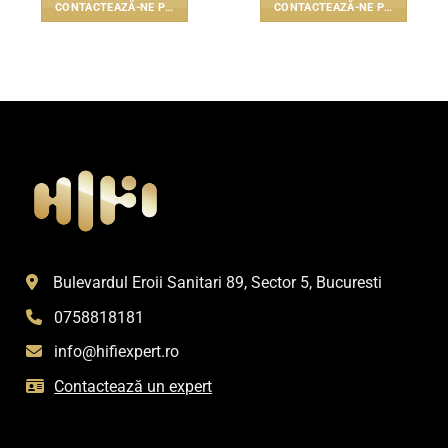
CONTACTEAZĂ-NE PENTRU PREȚ
CONTACTEAZĂ-NE PENTRU PREȚ
Bulevardul Eroii Sanitari 89, Sector 5, Bucuresti
0758818181
info@hifiexpert.ro
Contactează un expert