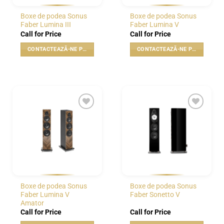
pagina
pagina
Boxe de podea Sonus
Boxe de podea Sonus
produsului.
produsului.
Faber Lumina III
Faber Lumina V
Call for Price
Call for Price
CONTACTEAZĂ-NE PENTRU PREȚ
CONTACTEAZĂ-NE PENTRU PREȚ
WISHLIST
WISHLIST
Boxe de podea Sonus
Boxe de podea Sonus
Faber Lumina V
Faber Sonetto V
Amator
Call for Price
Call for Price