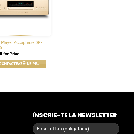
 Player Accuphase DP-
0
ll for Price
CONTACTEAZĂ-NE PENTRU PREȚ
ÎNSCRIE-TE LA NEWSLETTER