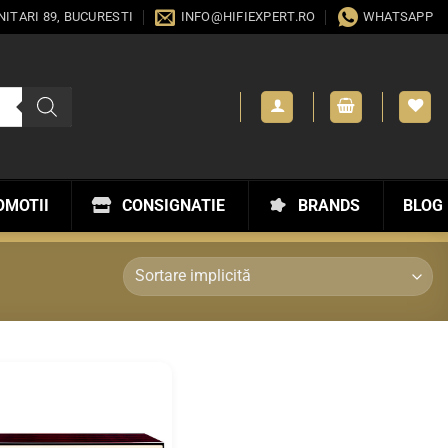
ANITARI 89, BUCURESTI
INFO@HIFIEXPERT.RO
WHATSAPP
OMOTII
CONSIGNATIE
BRANDS
BLOG
WISHLIST