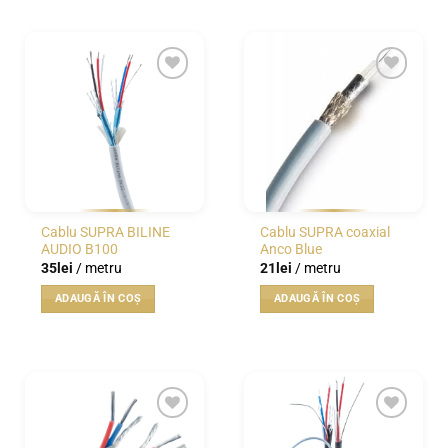
WISHLIST
WISHLIST
Cablu SUPRA BILINE
Cablu SUPRA coaxial
AUDIO B100
Anco Blue
35
lei
/ metru
21
lei
/ metru
ADAUGĂ ÎN COȘ
ADAUGĂ ÎN COȘ
WISHLIST
WISHLIST