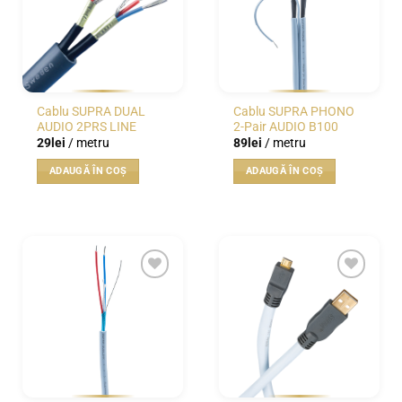
Cablu SUPRA DUAL
Cablu SUPRA PHONO
AUDIO 2PRS LINE
2-Pair AUDIO B100
29
lei
/ metru
89
lei
/ metru
ADAUGĂ ÎN COȘ
ADAUGĂ ÎN COȘ
WISHLIST
WISHLIST