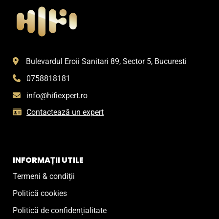
Bulevardul Eroii Sanitari 89, Sector 5, Bucuresti
0758818181
info@hifiexpert.ro
Contactează un expert
INFORMAȚII UTILE
Termeni & condiții
Politică cookies
Politică de confidențialitate