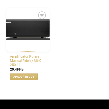
WISHLIST
Amplificator Putere
Musical Fidelity M6X
250.11
20.499
lei
ADAUGĂ ÎN COȘ