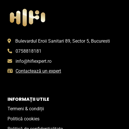
Bulevardul Eroii Sanitari 89, Sector 5, Bucuresti
0758818181
info@hifiexpert.ro
Contactează un expert
INFORMAȚII UTILE
Termeni & condiții
Politică cookies
Politică de confidențialitate