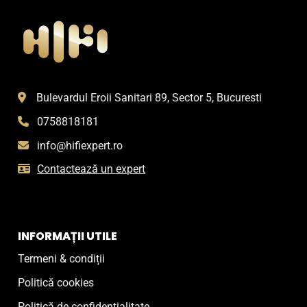
Bulevardul Eroii Sanitari 89, Sector 5, Bucuresti
0758818181
info@hifiexpert.ro
Contactează un expert
INFORMAȚII UTILE
Termeni & condiții
Politică cookies
Politică de confidențialitate