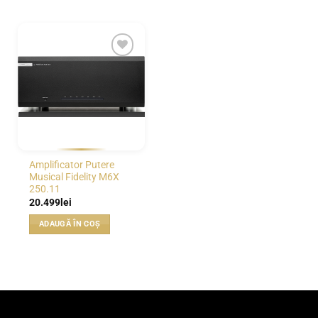
WISHLIST
Amplificator Putere
Musical Fidelity M6X
250.11
20.499
lei
ADAUGĂ ÎN COȘ