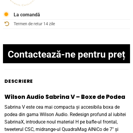
La comandă
Termen de retur 14 zile
Contactează-ne pentru preț
DESCRIERE
Wilson Audio Sabrina V – Boxe de Podea
Sabrina V este cea mai compacta și accesibila boxa de
podea din gama Wilson Audio. Redesign profund al iubitei
SabrinaX, introduce noul material H pe bafle-ul frontal,
tweeterul CSC, midrange-ul QuadraMag AlNiCo de 7″ și