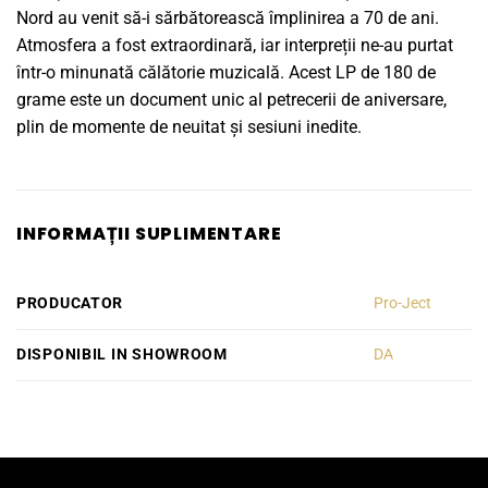
Nord au venit să-i sărbătorească împlinirea a 70 de ani.
Atmosfera a fost extraordinară, iar interpreții ne-au purtat
într-o minunată călătorie muzicală. Acest LP de 180 de
grame este un document unic al petrecerii de aniversare,
plin de momente de neuitat și sesiuni inedite.
INFORMAȚII SUPLIMENTARE
PRODUCATOR
Pro-Ject
DISPONIBIL IN SHOWROOM
DA