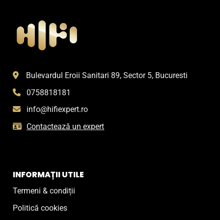
Bulevardul Eroii Sanitari 89, Sector 5, Bucuresti
0758818181
info@hifiexpert.ro
Contactează un expert
INFORMAȚII UTILE
Termeni & condiții
Politică cookies