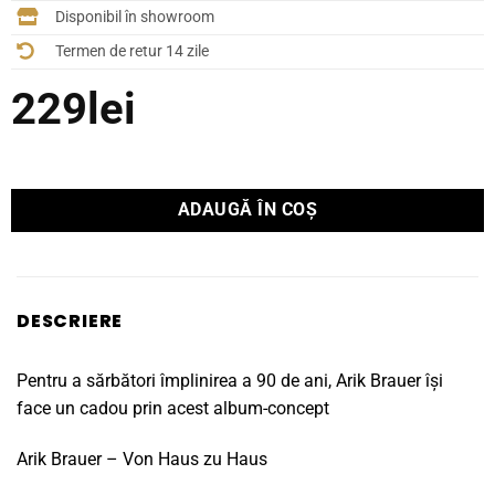
Disponibil în showroom
Termen de retur 14 zile
229
lei
ADAUGĂ ÎN COȘ
DESCRIERE
Pentru a sărbători împlinirea a 90 de ani, Arik Brauer își
face un cadou prin acest album-concept
Arik Brauer – Von Haus zu Haus