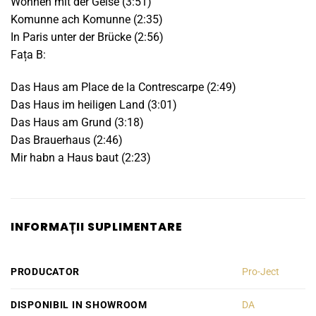
Wohnen mit der Gelse (3:51)
Komunne ach Komunne (2:35)
In Paris unter der Brücke (2:56)
Fața B:
Das Haus am Place de la Contrescarpe (2:49)
Das Haus im heiligen Land (3:01)
Das Haus am Grund (3:18)
Das Brauerhaus (2:46)
Mir habn a Haus baut (2:23)
INFORMAȚII SUPLIMENTARE
PRODUCATOR
Pro-Ject
DISPONIBIL IN SHOWROOM
DA