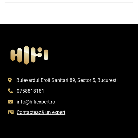
Bulevardul Eroii Sanitari 89, Sector 5, Bucuresti
0758818181
info@hifiexpert.ro
Contactează un expert