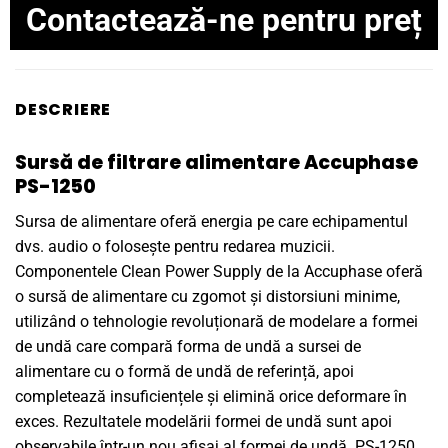
Contactează-ne pentru preț
DESCRIERE
Sursă de filtrare alimentare Accuphase
PS-1250
Sursa de alimentare oferă energia pe care echipamentul
dvs. audio o folosește pentru redarea muzicii.
Componentele Clean Power Supply de la Accuphase oferă
o sursă de alimentare cu zgomot și distorsiuni minime,
utilizând o tehnologie revoluționară de modelare a formei
de undă care compară forma de undă a sursei de
alimentare cu o formă de undă de referință, apoi
completează insuficiențele și elimină orice deformare în
exces. Rezultatele modelării formei de undă sunt apoi
observabile într-un nou afișaj al formei de undă. PS-1250