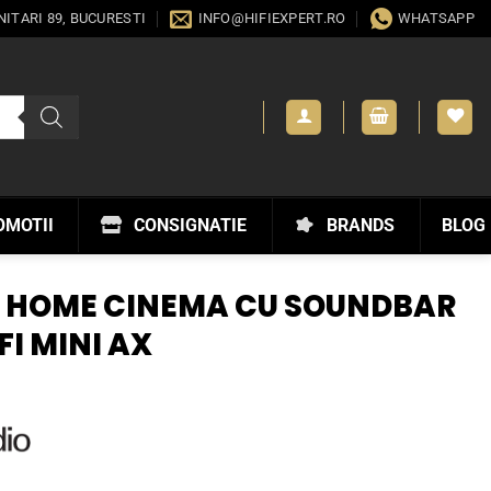
ANITARI 89, BUCURESTI
INFO@HIFIEXPERT.RO
WHATSAPP
OMOTII
CONSIGNATIE
BRANDS
BLOG
M HOME CINEMA CU SOUNDBAR
I MINI AX