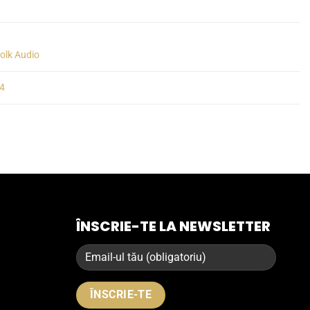
olk Audio
4
ÎNSCRIE-TE LA NEWSLETTER