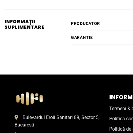
INFORMAȚII
PRODUCATOR
SUPLIMENTARE
GARANTIE
INFORMA
Termeni & c
Bulevardul Eroii Sanitari 89, Sector 5,
Politică co
Bucuresti
Politică de 