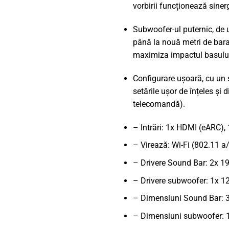
vorbirii funcționează siner
Subwoofer-ul puternic, de u
până la nouă metri de bara 
maximiza impactul basulu
Configurare ușoară, cu un 
setările ușor de înțeles și
telecomandă).
– Intrări: 1x HDMI (eARC),
– Virează: Wi-Fi (802.11 a
– Drivere Sound Bar: 2x 
– Drivere subwoofer: 1x
– Dimensiuni Sound Bar: 
– Dimensiuni subwoofer: 