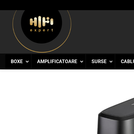
Skip
to
content
BOXE
AMPLIFICATOARE
SURSE
CABL