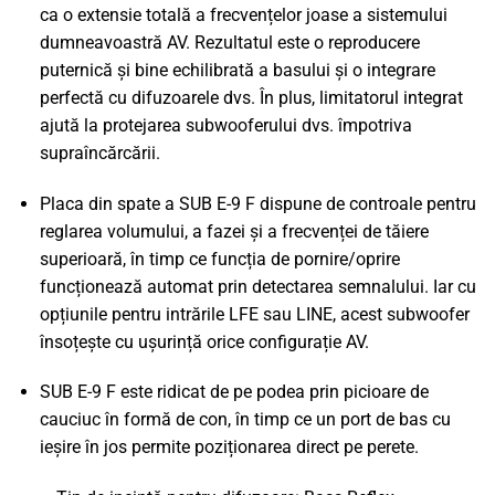
ca o extensie totală a frecvențelor joase a sistemului
dumneavoastră AV. Rezultatul este o reproducere
puternică și bine echilibrată a basului și o integrare
perfectă cu difuzoarele dvs. În plus, limitatorul integrat
ajută la protejarea subwooferului dvs. împotriva
supraîncărcării.
Placa din spate a SUB E-9 F dispune de controale pentru
reglarea volumului, a fazei și a frecvenței de tăiere
superioară, în timp ce funcția de pornire/oprire
funcționează automat prin detectarea semnalului. Iar cu
opțiunile pentru intrările LFE sau LINE, acest subwoofer
însoțește cu ușurință orice configurație AV.
SUB E-9 F este ridicat de pe podea prin picioare de
cauciuc în formă de con, în timp ce un port de bas cu
ieșire în jos permite poziționarea direct pe perete.