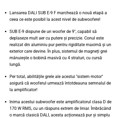
Lansarea DALI SUB E-9 F marchează o nouă etapă a
ceea ce este posibil la acest nivel de subwoofere!
SUB E-9 dispune de un woofer de 9", capabil să
deplaseze mult aer cu putere și precizie. Conul este
realizat din aluminiu pur pentru rigiditate maximă și un
exterior care devine. În plus, sistemul de magneți grei
mânuiește o bobină masivă cu 4 straturi, cu cursă
lungă.
Per total, abilitățile grele ale acestui "sistem motor"
asigură că wooferul urmează întotdeauna semnalul de
la amplificator!
Inima acestui subwoofer este amplificatorul clasa D de
170 W RMS, cu un răspuns extrem de liniar. Îmbrăcând
o marcă clasică DALI, acesta acționează pur și simplu