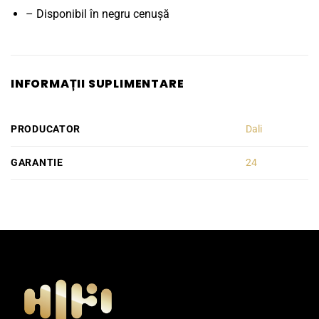
– Disponibil în negru cenușă
INFORMAȚII SUPLIMENTARE
PRODUCATOR
Dali
GARANTIE
24