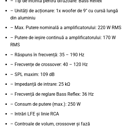
– Tip de incintă pentru difuzoare: Bass Reflex
– Unități de acționare: 1x woofer de 9" cu cursă lungă
din aluminiu
– Max. Putere nominală a amplificatorului: 220 W RMS
– Putere de ieșire continuă a amplificatorului: 170 W
RMS
– Răspuns în frecvență: 35 – 190 Hz
– Frecvențe de crossover: 40 – 120 Hz
– SPL maxim: 109 dB
– Impedanță de intrare: 25 kΩ
– Frecvență de reglare Bass Reflex: 36 Hz
– Consum de putere (max.): 250 W
– Intrări LFE și linie RCA
– Controale de volum, crossover și fază