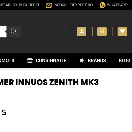
ANITARI 89, BUCURESTI
INFO@HIFIEXPERT.RO
WHATSAPP
OMOTII
CONSIGNATIE
BRANDS
BLOG
ER INNUOS ZENITH MK3