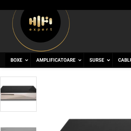
Skip
to
content
BOXE
AMPLIFICATOARE
SURSE
CABL