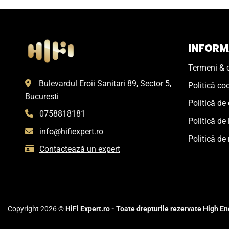
INFORMA
Termeni & c
Bulevardul Eroii Sanitari 89, Sector 5,
Politică co
Bucuresti
Politică de 
0758818181
Politică de 
info@hifiexpert.ro
Politică de 
Contactează un expert
Copyright 2026 ©
HiFi Expert.ro - Toate drepturile rezervate High End