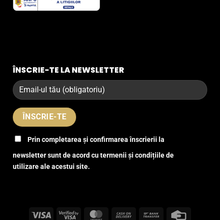
ÎNSCRIE-TE LA NEWSLETTER
Prin completarea și confirmarea înscrierii la
newsletter sunt de acord cu termenii și condițiile de
utilizare ale acestui site.
Visa
Visa
MasterCard
Cash
Bank
Credit