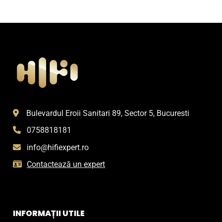
Bulevardul Eroii Sanitari 89, Sector 5, Bucuresti
0758818181
info@hifiexpert.ro
Contactează un expert
INFORMAȚII UTILE