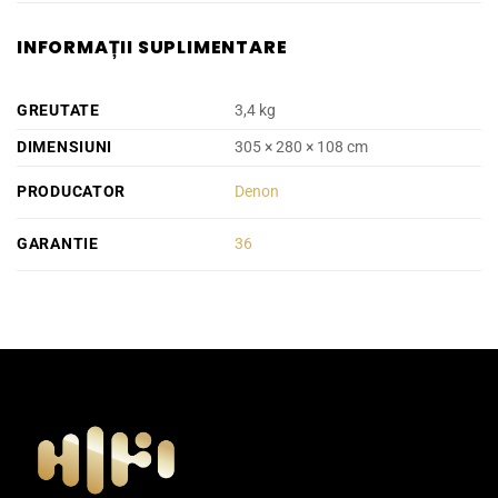
INFORMAȚII SUPLIMENTARE
GREUTATE
3,4 kg
DIMENSIUNI
305 × 280 × 108 cm
PRODUCATOR
Denon
GARANTIE
36