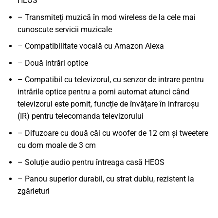
HEOS
– Transmiteți muzică în mod wireless de la cele mai
cunoscute servicii muzicale
– Compatibilitate vocală cu Amazon Alexa
– Două intrări optice
– Compatibil cu televizorul, cu senzor de intrare pentru
intrările optice pentru a porni automat atunci când
televizorul este pornit, funcție de învățare în infraroșu
(IR) pentru telecomanda televizorului
– Difuzoare cu două căi cu woofer de 12 cm și tweetere
cu dom moale de 3 cm
– Soluție audio pentru întreaga casă HEOS
– Panou superior durabil, cu strat dublu, rezistent la
zgârieturi