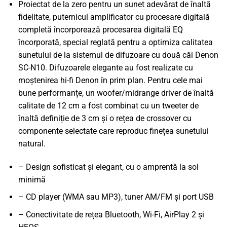
Proiectat de la zero pentru un sunet adevărat de înaltă
fidelitate, puternicul amplificator cu procesare digitală
completă încorporează procesarea digitală EQ
încorporată, special reglată pentru a optimiza calitatea
sunetului de la sistemul de difuzoare cu două căi Denon
SC-N10. Difuzoarele elegante au fost realizate cu
moștenirea hi-fi Denon în prim plan. Pentru cele mai
bune performanțe, un woofer/midrange driver de înaltă
calitate de 12 cm a fost combinat cu un tweeter de
înaltă definiție de 3 cm și o rețea de crossover cu
componente selectate care reproduc finețea sunetului
natural.
– Design sofisticat și elegant, cu o amprentă la sol
minimă
– CD player (WMA sau MP3), tuner AM/FM și port USB
– Conectivitate de rețea Bluetooth, Wi-Fi, AirPlay 2 și