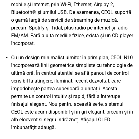
mobile și internet, prin Wi-Fi, Ethernet, Airplay 2,
Bluetooth® și umilul USB. De asemenea, CEOL suportă
o gamă largă de servicii de streaming de muzică,
precum Spotify și Tidal, plus radio pe internet și radio
FM/AM. Fără a uita mediile fizice, există și un CD player
încorporat.
Cu un design minimalist uimitor în prim plan, CEOL N10
încorporează linii geometrice simpliste cu tehnologie de
ultimă oră. În centrul atenției se află panoul de control
sensibil la atingere, iluminat, recent dezvoltat, care
împodobește partea superioară a unității. Acesta
permite un control intuitiv și rapid, fără a întrerupe
finisajul elegant. Nou pentru această serie, sistemul
CEOL este acum disponibil și în gri elegant, precum și în
alb elocvent și negru îndrăzneț. Afișajul OLED
îmbunătățit adaugă.