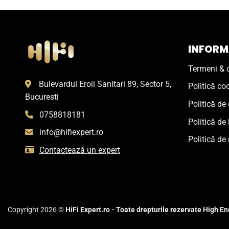
INFORMA
Termeni & c
Bulevardul Eroii Sanitari 89, Sector 5,
Politică co
Bucuresti
Politică de 
0758818181
Politică de 
info@hifiexpert.ro
Politică de 
Contactează un expert
Copyright 2026 ©
HiFi Expert.ro - Toate drepturile rezervate High End