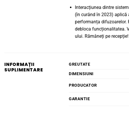
Interacțiunea dintre sistem
(în curând în 2023) aplică 
performanța difuzoarelor. R
debloca funcționalitatea. V
ului. Rămâneți pe recepție!
INFORMAȚII
GREUTATE
SUPLIMENTARE
DIMENSIUNI
PRODUCATOR
GARANTIE