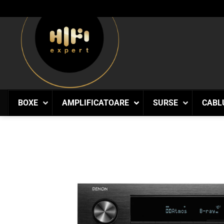
Skip
to
content
BOXE
AMPLIFICATOARE
SURSE
CABL