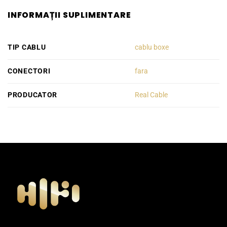
INFORMAȚII SUPLIMENTARE
TIP CABLU
cablu boxe
CONECTORI
fara
PRODUCATOR
Real Cable