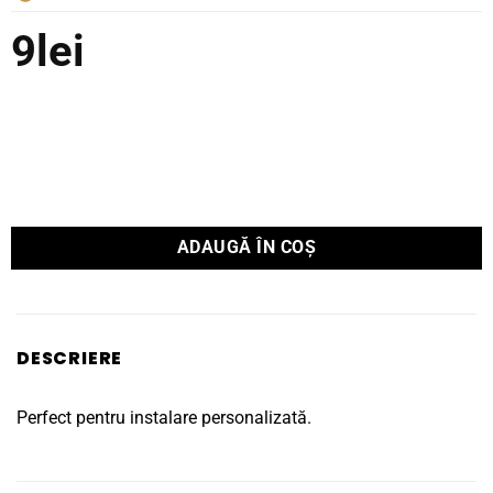
9
lei
ADAUGĂ ÎN COȘ
DESCRIERE
Perfect pentru instalare personalizată.