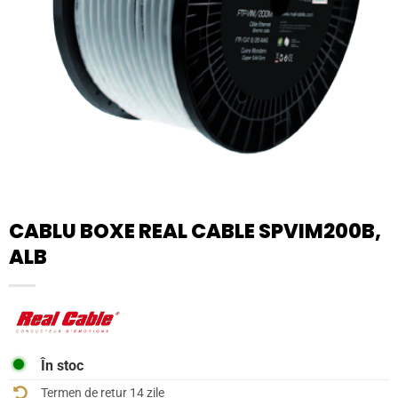
CABLU BOXE REAL CABLE SPVIM200B,
ALB
În stoc
Termen de retur 14 zile