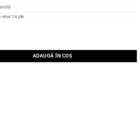
atuită
retur 14 zile
ADAUGĂ ÎN COȘ