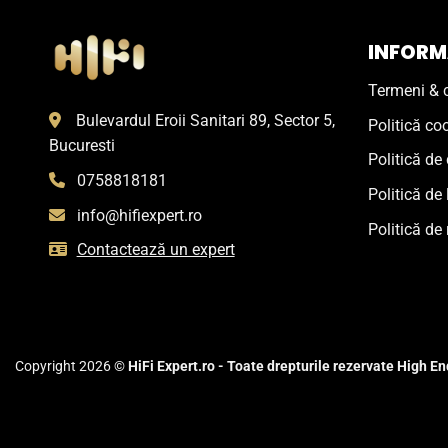
INFORMA
Termeni & c
Bulevardul Eroii Sanitari 89, Sector 5,
Politică co
Bucuresti
Politică de 
0758818181
Politică de 
info@hifiexpert.ro
Politică de 
Contactează un expert
Copyright 2026 ©
HiFi Expert.ro - Toate drepturile rezervate High End