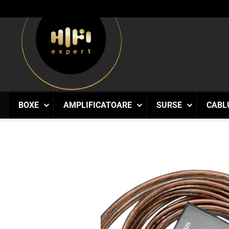
Skip
to
content
BOXE
AMPLIFICATOARE
SURSE
CABL