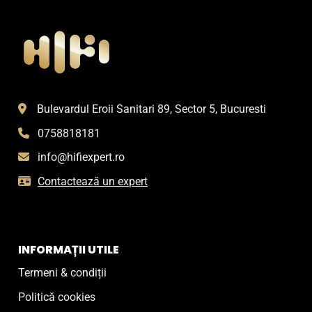
Bulevardul Eroii Sanitari 89, Sector 5, Bucuresti
0758818181
info@hifiexpert.ro
Contactează un expert
INFORMAȚII UTILE
Termeni & condiții
Politică cookies