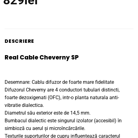
829
lei
DESCRIERE
Real Cable Cheverny SP
Desemnare: Cablu difuzor de foarte mare fidelitate
Difuzorul Cheverny are 4 conductori tubulari distincti,
foarte dezoxigenati (OFC), intr-o planta naturala anti-
vibratie dialectica.
Diametrul său exterior este de 14,5 mm.
Bumbacul dialectic este singurul izolator (accesibil) în
simbioză cu aerul și microîncărcările.
Texturile suporturilor de cupru influențează caracterul