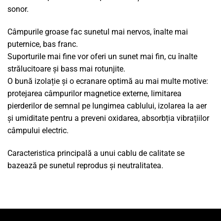
sonor.
Câmpurile groase fac sunetul mai nervos, înalte mai
puternice, bas franc.
Suporturile mai fine vor oferi un sunet mai fin, cu înalte
strălucitoare și bass mai rotunjite.
O bună izolație și o ecranare optimă au mai multe motive:
protejarea câmpurilor magnetice externe, limitarea
pierderilor de semnal pe lungimea cablului, izolarea la aer
și umiditate pentru a preveni oxidarea, absorbția vibrațiilor
câmpului electric.
Caracteristica principală a unui cablu de calitate se
bazează pe sunetul reprodus și neutralitatea.