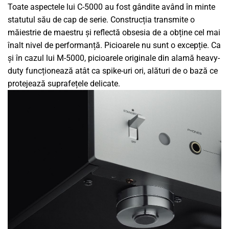
Toate aspectele lui C-5000 au fost gândite având în minte
statutul său de cap de serie. Construcția transmite o
măiestrie de maestru și reflectă obsesia de a obține cel mai
înalt nivel de performanță. Picioarele nu sunt o excepție. Ca
și în cazul lui M-5000, picioarele originale din alamă heavy-
duty funcționează atât ca spike-uri ori, alături de o bază ce
protejează suprafețele delicate.