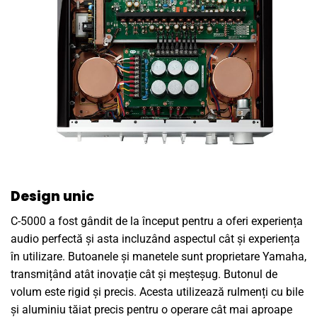
Design unic
C-5000 a fost gândit de la început pentru a oferi experiența
audio perfectă și asta incluzând aspectul cât și experiența
în utilizare. Butoanele și manetele sunt proprietare Yamaha,
transmițând atât inovație cât și meșteșug. Butonul de
volum este rigid și precis. Acesta utilizează rulmenți cu bile
și aluminiu tăiat precis pentru o operare cât mai aproape