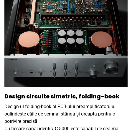
Design circuite simetric, folding-book
Design-ul folding-book al PCB-ului preamplificatorului
oglindește căile de semnal stânga și dreapta pentru o
potrivire precisă.
Cu fiecare canal identic, C-5000 este capabil de cea mai