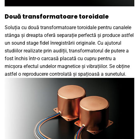
Două transformatoare toroidale
Soluția cu două transformatoare toroidale pentru canalele
stânga și dreapta oferă separație perfectă și produce astfel
un sound stage fidel înregistrării originale. Cu ajutorul
studiilor realizate prin audiții, transformatorul de putere a
fost închis într-o carcasă placată cu cupru pentru a
micșora efectul undelor magnetice și vibrațiilor. Se obține
astfel o reproducere controlată și spațioasă a sunetului.