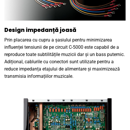
Design impedanță joasă
Prin placarea cu cupru a șasiului pentru minimizarea
influenței tensiunii de pe circuit C-5000 este capabil de a
reproduce toate subtilitățile muzicii dar și un bass puternic.
Adițional, cablurile cu conectori sunt utilizate pentru a
reduce impedanța etajului de alimentare și maximizează
transmisia informațiilor muzicale.