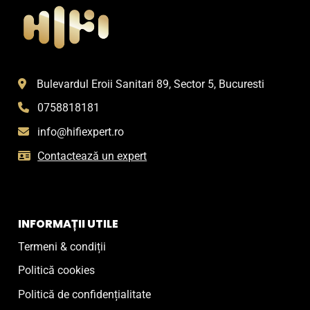
Bulevardul Eroii Sanitari 89, Sector 5, Bucuresti
0758818181
info@hifiexpert.ro
Contactează un expert
INFORMAȚII UTILE
Termeni & condiții
Politică cookies
Politică de confidențialitate