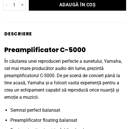
Cantitate Preamplificator Yamaha C-5000
ADAUGĂ ÎN COȘ
DESCRIERE
Preamplificator C-5000
În căutarea unei reproduceri perfecte a sunetului, Yamaha,
cel mai mare producător audio din lume, prezintă
preamplificatorul C-5000. De pe scenă de concert până la
tine acasă, Yamaha și-a folosit vasta experiență pentru a
crea un echipament capabil să reproducă orice nuanță și
emoție a muzicii.
Semnal perfect balansat
Preamplificator floating balansat