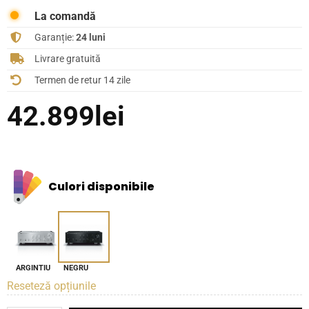
La comandă
Garanție:
24 luni
Livrare gratuită
Termen de retur 14 zile
42.899
lei
Culori disponibile
ARGINTIU
NEGRU
Reseteză opțiunile