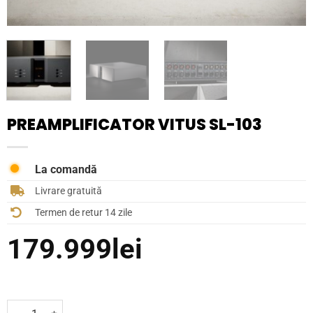
PREAMPLIFICATOR VITUS SL-103
La comandă
Livrare gratuită
Termen de retur 14 zile
179.999
lei
Cantitate Preamplificator Vitus SL-103