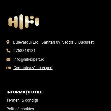
Bulevardul Eroii Sanitari 89, Sector 5, Bucuresti
0758818181
info@hifiexpert.ro
Contactează un expert
INFORMAȚII UTILE
Termeni & condiții
Politică cookies