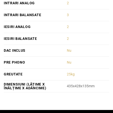
INTRARI ANALOG
2
INTRARI BALANSATE
3
IESIRI ANALOG
2
IESIRI BALANSATE
2
DAC INCLUS
Nu
PRE PHONO
Nu
GREUTATE
25kg
DIMENSIUNI (LĂȚIME X
435x428x135mm
ÎNĂLȚIME X ADÂNCIME)