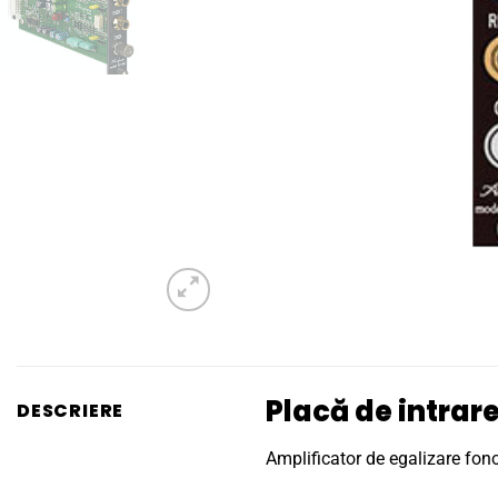
Placă de intra
DESCRIERE
Amplificator de egalizare fono