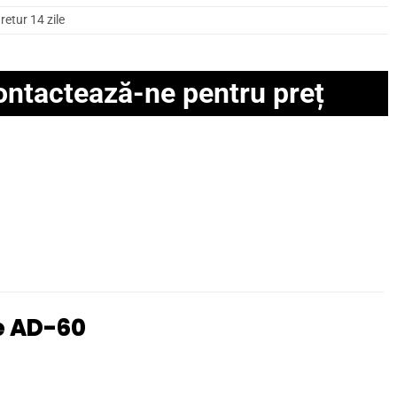
retur 14 zile
ontactează-ne pentru preț
e AD-60