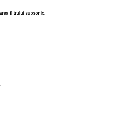
ea filtrului subsonic.
.