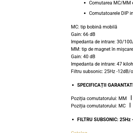
Comutarea MC/MM este
Comutatoarele DIP in
MC: tip bobină mobilă
Gain: 66 dB
Impedanta de intrare: 30/100
MM: tip de magnet în mișcar
Gain: 40 dB
Impedanta de intrare: 47 kilo
Filtru subsonic: 25Hz -12dB/
SPECIFICAȚII GARANTATE (
Poziția comutatorului: MM
Poziția comutatorului: MC
FILTRU SUBSONIC: 25Hz 