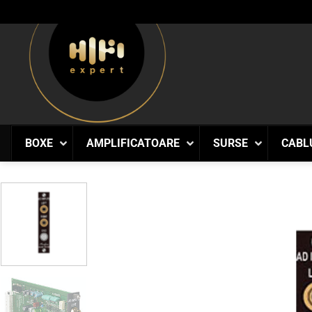
Skip
to
content
BOXE
AMPLIFICATOARE
SURSE
CABL