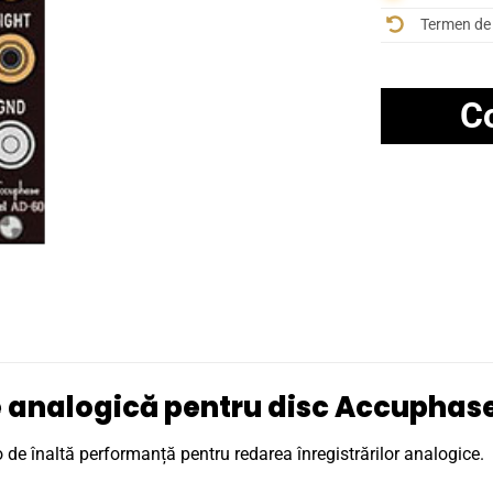
Termen de 
C
re analogică pentru disc Accuphas
 de înaltă performanță pentru redarea înregistrărilor analogice.