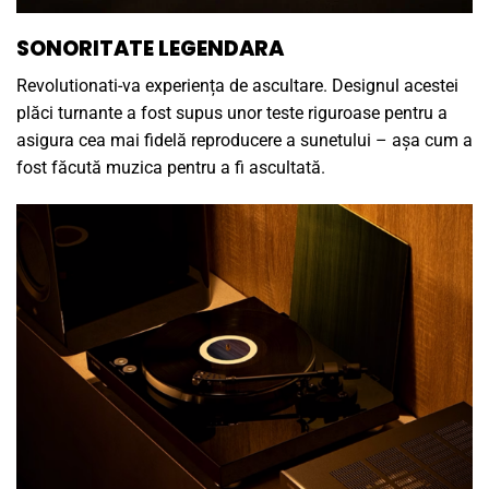
SONORITATE LEGENDARA
Revolutionati-va experiența de ascultare. Designul acestei
plăci turnante a fost supus unor teste riguroase pentru a
asigura cea mai fidelă reproducere a sunetului – așa cum a
fost făcută muzica pentru a fi ascultată.