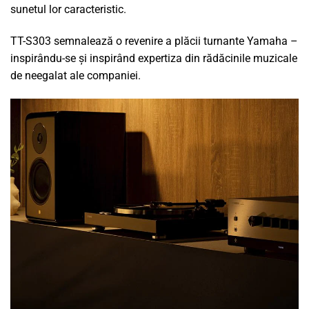
sunetul lor caracteristic.
TT-S303 semnalează o revenire a plăcii turnante Yamaha –
inspirându-se și inspirând expertiza din rădăcinile muzicale
de neegalat ale companiei.