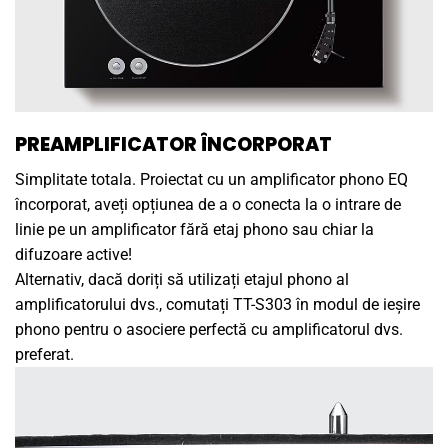
PREAMPLIFICATOR ÎNCORPORAT
Simplitate totala. Proiectat cu un amplificator phono EQ
încorporat, aveți opțiunea de a o conecta la o intrare de
linie pe un amplificator fără etaj phono sau chiar la
difuzoare active!
Alternativ, dacă doriți să utilizați etajul phono al
amplificatorului dvs., comutați TT-S303 în modul de ieșire
phono pentru o asociere perfectă cu amplificatorul dvs.
preferat.