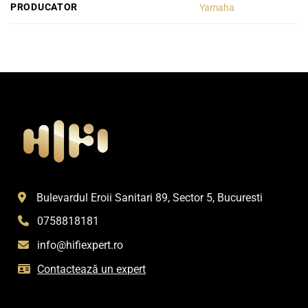
PRODUCATOR
Yamaha
Bulevardul Eroii Sanitari 89, Sector 5, Bucuresti
0758818181
info@hifiexpert.ro
Contactează un expert