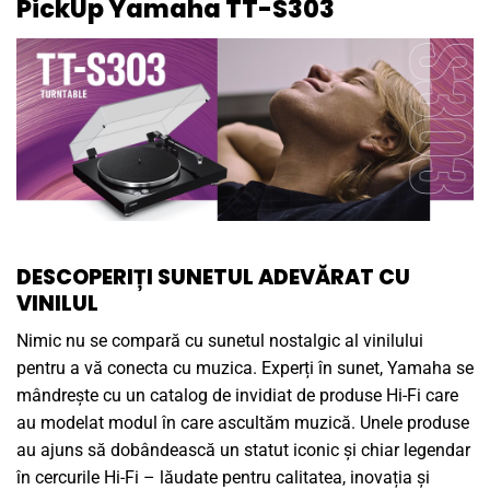
PickUp Yamaha TT-S303
DESCOPERIȚI SUNETUL ADEVĂRAT CU
VINILUL
Nimic nu se compară cu sunetul nostalgic al vinilului
pentru a vă conecta cu muzica. Experți în sunet, Yamaha se
mândrește cu un catalog de invidiat de produse Hi-Fi care
au modelat modul în care ascultăm muzică. Unele produse
au ajuns să dobândească un statut iconic și chiar legendar
în cercurile Hi-Fi – lăudate pentru calitatea, inovația și