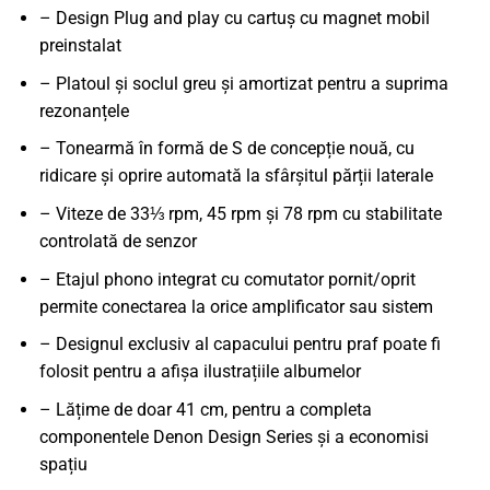
– Design Plug and play cu cartuș cu magnet mobil
preinstalat
– Platoul și soclul greu și amortizat pentru a suprima
rezonanțele
– Tonearmă în formă de S de concepție nouă, cu
ridicare și oprire automată la sfârșitul părții laterale
– Viteze de 33⅓ rpm, 45 rpm și 78 rpm cu stabilitate
controlată de senzor
– Etajul phono integrat cu comutator pornit/oprit
permite conectarea la orice amplificator sau sistem
– Designul exclusiv al capacului pentru praf poate fi
folosit pentru a afișa ilustrațiile albumelor
– Lățime de doar 41 cm, pentru a completa
componentele Denon Design Series și a economisi
spațiu