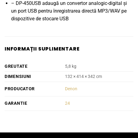
– DP-450USB adaugă un convertor analogic-digital și
un port USB pentru înregistrarea directă MP3/WAV pe
dispozitive de stocare USB
INFORMAȚII SUPLIMENTARE
GREUTATE
5,8 kg
DIMENSIUNI
132 × 414 × 342 cm
PRODUCATOR
Denon
GARANTIE
24