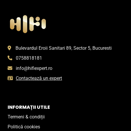
Bulevardul Eroii Sanitari 89, Sector 5, Bucuresti
0758818181
info@hifiexpert.ro
Contactează un expert
INFORMAȚII UTILE
Termeni & condiții
Politică cookies