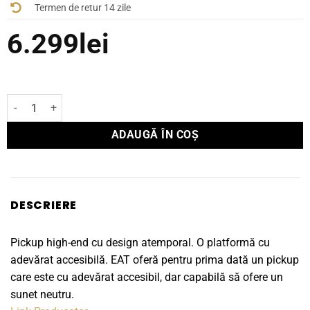
Termen de retur 14 zile
6.299
lei
Cantitate Pick-up EAT Prelude
ADAUGĂ ÎN COȘ
DESCRIERE
Pickup high-end cu design atemporal. O platformă cu
adevărat accesibilă. EAT oferă pentru prima dată un pickup
care este cu adevărat accesibil, dar capabilă să ofere un
sunet neutru.