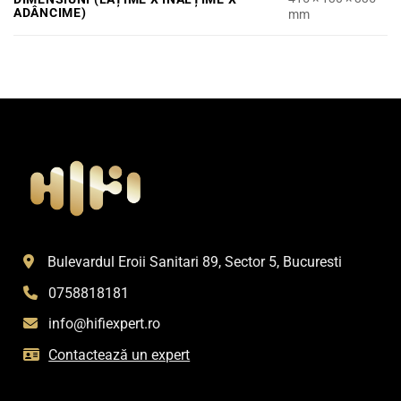
ADÂNCIME)
mm
Bulevardul Eroii Sanitari 89, Sector 5, Bucuresti
0758818181
info@hifiexpert.ro
Contactează un expert