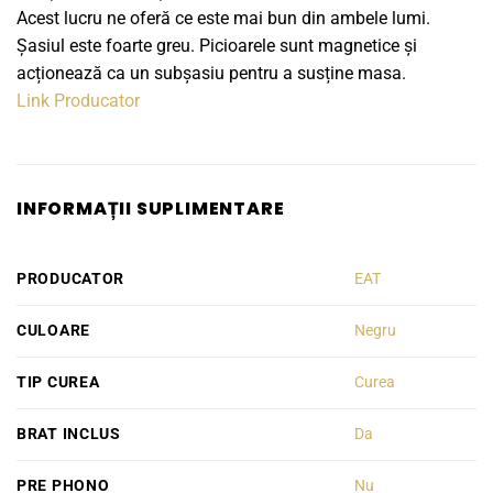
Acest lucru ne oferă ce este mai bun din ambele lumi.
Șasiul este foarte greu. Picioarele sunt magnetice și
acționează ca un subșasiu pentru a susține masa.
Link Producator
INFORMAȚII SUPLIMENTARE
PRODUCATOR
EAT
CULOARE
Negru
TIP CUREA
Curea
BRAT INCLUS
Da
PRE PHONO
Nu