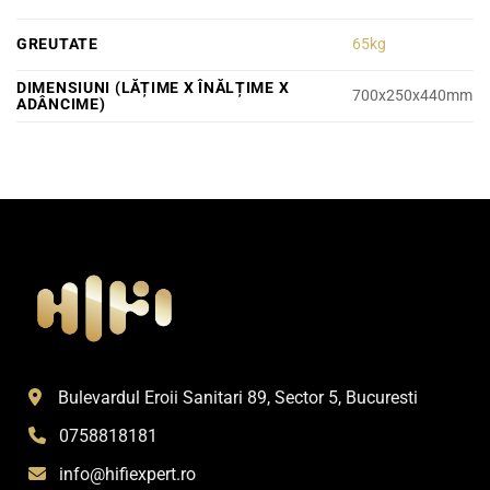
GREUTATE
65kg
DIMENSIUNI (LĂȚIME X ÎNĂLȚIME X
700x250x440mm
ADÂNCIME)
Bulevardul Eroii Sanitari 89, Sector 5, Bucuresti
0758818181
info@hifiexpert.ro