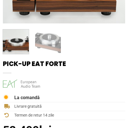
PICK-UP EAT FORTE
La comandă
Livrare gratuită
Termen de retur 14 zile