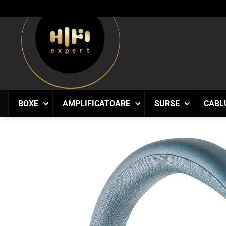
Skip
to
content
BOXE
AMPLIFICATOARE
SURSE
CABL