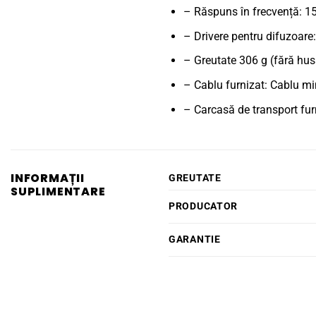
– Răspuns în frecvență: 1
– Drivere pentru difuzoar
– Greutate 306 g (fără hus
– Cablu furnizat: Cablu mi
– Carcasă de transport fu
INFORMAȚII
GREUTATE
SUPLIMENTARE
PRODUCATOR
GARANTIE