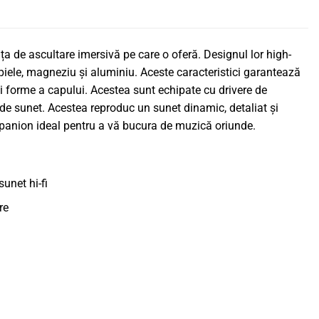
ța de ascultare imersivă pe care o oferă. Designul lor high-
piele, magneziu și aluminiu. Aceste caracteristici garantează
ei forme a capului. Acestea sunt echipate cu drivere de
de sunet. Acestea reproduc un sunet dinamic, detaliat și
mpanion ideal pentru a vă bucura de muzică oriunde.
unet hi-fi
re