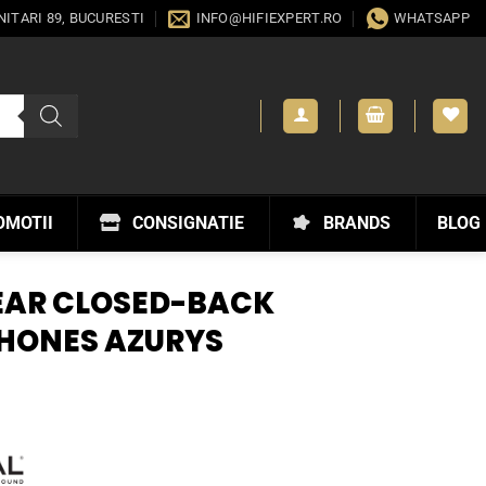
ANITARI 89, BUCURESTI
INFO@HIFIEXPERT.RO
WHATSAPP
OMOTII
CONSIGNATIE
BRANDS
BLOG
EAR CLOSED-BACK
HONES AZURYS