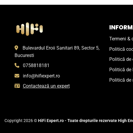
INFORMA
Termeni & c
Bulevardul Eroii Sanitari 89, Sector 5,
Politică co
Bucuresti
Politică de 
0758818181
Politică de 
info@hifiexpert.ro
Politică de 
Contactează un expert
Copyright 2026 ©
HiFi Expert.ro - Toate drepturile rezervate High End