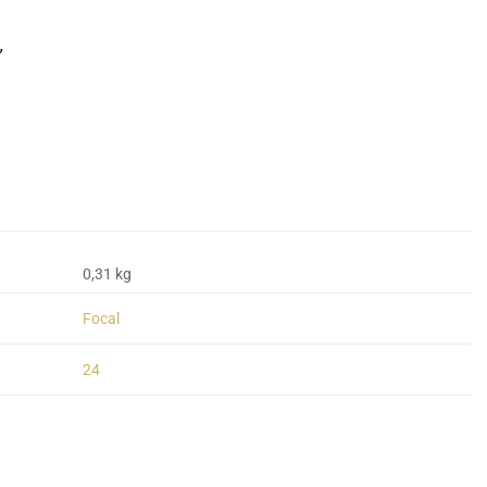
”
0,31 kg
Focal
24