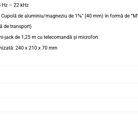
5 Hz – 22 kHz
e: Cupolă de aluminiu/magneziu de 1⅝" (40 mm) în formă de ”M
ă de transport)
ni-jack de 1,25 m cu telecomandă și microfon
rnizată: 240 x 210 x 70 mm