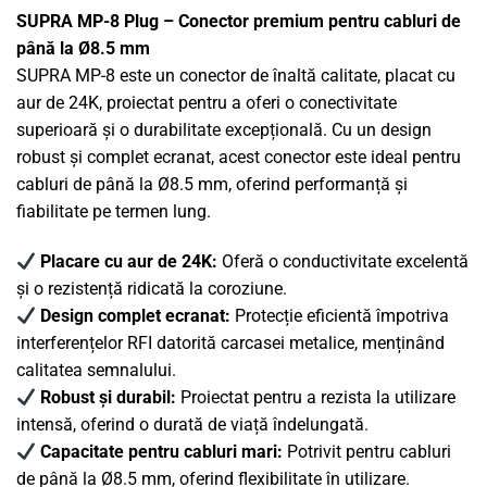
SUPRA MP-8 Plug – Conector premium pentru cabluri de
până la Ø8.5 mm
SUPRA MP-8 este un conector de înaltă calitate, placat cu
aur de 24K, proiectat pentru a oferi o conectivitate
superioară și o durabilitate excepțională. Cu un design
robust și complet ecranat, acest conector este ideal pentru
cabluri de până la Ø8.5 mm, oferind performanță și
fiabilitate pe termen lung.
Placare cu aur de 24K:
Oferă o conductivitate excelentă
și o rezistență ridicată la coroziune.
Design complet ecranat:
Protecție eficientă împotriva
interferențelor RFI datorită carcasei metalice, menținând
calitatea semnalului.
Robust și durabil:
Proiectat pentru a rezista la utilizare
intensă, oferind o durată de viață îndelungată.
Capacitate pentru cabluri mari:
Potrivit pentru cabluri
de până la Ø8.5 mm, oferind flexibilitate în utilizare.