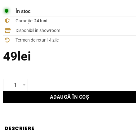
În stoc
Garanție:
24 luni
Disponibil în showroom
Termen de retur 14 zile
49
lei
Cantitate Conector SUPRA MP-8 STEREO PLUG
ADAUGĂ ÎN COȘ
DESCRIERE