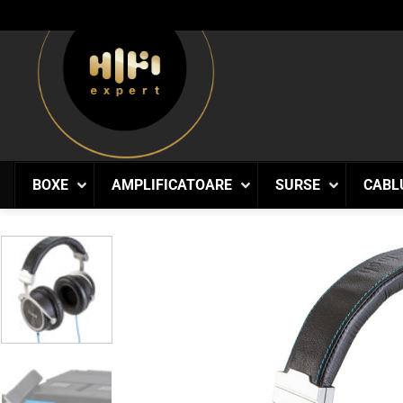
Skip
to
content
BOXE
AMPLIFICATOARE
SURSE
CABL