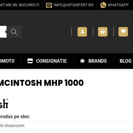
ANITARI 89, BUCURESTI
INFO@HIFIEXPERT.RO
WHATSAPP
OMOTII
CONSIGNATIE
BRANDS
BLOG
MCINTOSH MHP 1000
produs pe stoc
l în showroom