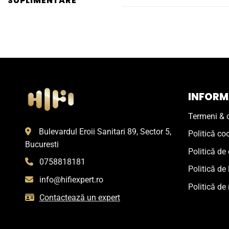
SUPLIMENTARE
INFORMA
Termeni & c
Bulevardul Eroii Sanitari 89, Sector 5,
Politică co
Bucuresti
Politică de 
0758818181
Politică de 
info@hifiexpert.ro
Politică de 
Contactează un expert