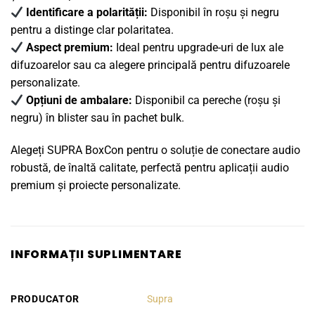
Identificare a polarității:
Disponibil în roșu și negru
pentru a distinge clar polaritatea.
Aspect premium:
Ideal pentru upgrade-uri de lux ale
difuzoarelor sau ca alegere principală pentru difuzoarele
personalizate.
Opțiuni de ambalare:
Disponibil ca pereche (roșu și
negru) în blister sau în pachet bulk.
Alegeți SUPRA BoxCon pentru o soluție de conectare audio
robustă, de înaltă calitate, perfectă pentru aplicații audio
premium și proiecte personalizate.
INFORMAȚII SUPLIMENTARE
PRODUCATOR
Supra