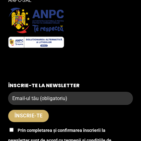
ANPC-SAL
ÎNSCRIE-TE LA NEWSLETTER
Prin completarea și confirmarea înscrierii la
newsletter sunt de acord cu termenii și condițiile de