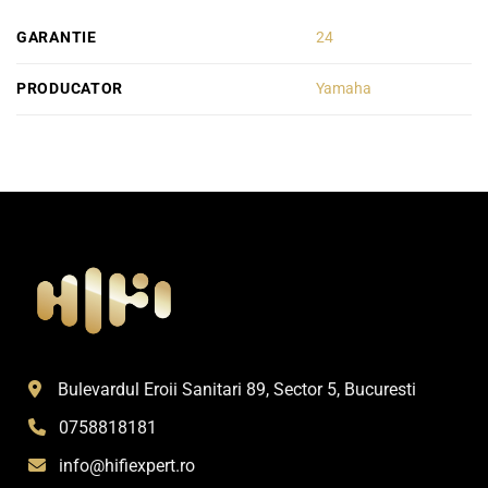
GARANTIE
24
PRODUCATOR
Yamaha
Bulevardul Eroii Sanitari 89, Sector 5, Bucuresti
0758818181
info@hifiexpert.ro