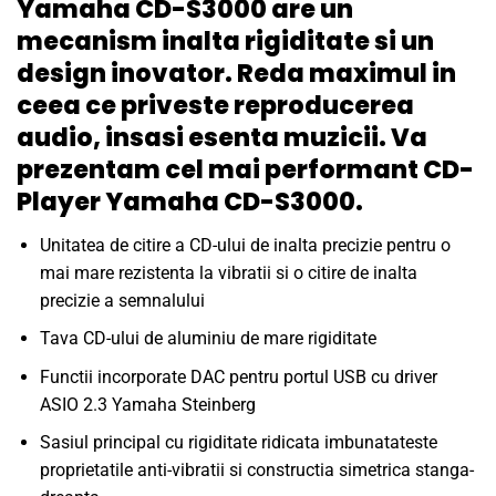
Yamaha CD-S3000 are un
mecanism inalta rigiditate si un
design inovator. Reda maximul in
ceea ce priveste reproducerea
audio, insasi esenta muzicii. Va
prezentam cel mai performant CD-
Player Yamaha CD-S3000.
Unitatea de citire a CD-ului de inalta precizie pentru o
mai mare rezistenta la vibratii si o citire de inalta
precizie a semnalului
Tava CD-ului de aluminiu de mare rigiditate
Functii incorporate DAC pentru portul USB cu driver
ASIO 2.3 Yamaha Steinberg
Sasiul principal cu rigiditate ridicata imbunatateste
proprietatile anti-vibratii si constructia simetrica stanga-