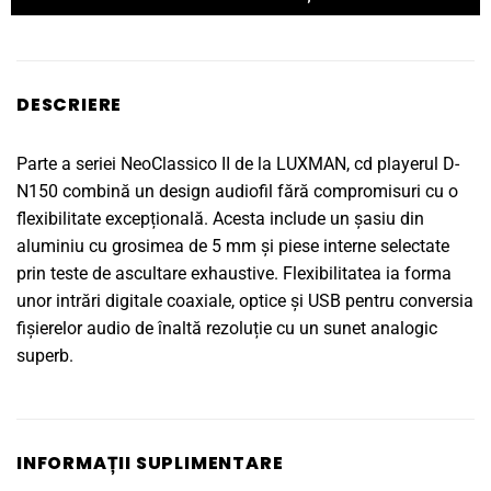
DESCRIERE
Parte a seriei NeoClassico II de la LUXMAN, cd playerul D-
N150 combină un design audiofil fără compromisuri cu o
flexibilitate excepțională. Acesta include un șasiu din
aluminiu cu grosimea de 5 mm și piese interne selectate
prin teste de ascultare exhaustive. Flexibilitatea ia forma
unor intrări digitale coaxiale, optice și USB pentru conversia
fișierelor audio de înaltă rezoluție cu un sunet analogic
superb.
INFORMAȚII SUPLIMENTARE