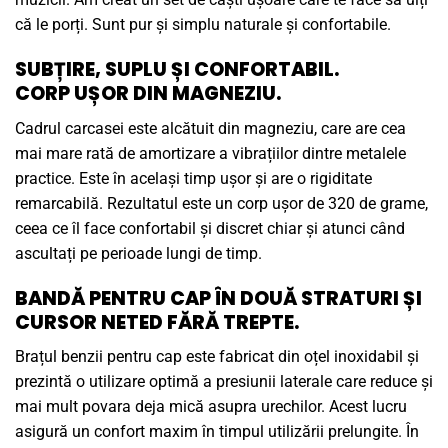
că le porți. Sunt pur și simplu naturale și confortabile.
SUBȚIRE, SUPLU ȘI CONFORTABIL.
CORP UȘOR DIN MAGNEZIU.
Cadrul carcasei este alcătuit din magneziu, care are cea
mai mare rată de amortizare a vibrațiilor dintre metalele
practice. Este în același timp ușor și are o rigiditate
remarcabilă. Rezultatul este un corp ușor de 320 de grame,
ceea ce îl face confortabil și discret chiar și atunci când
ascultați pe perioade lungi de timp.
BANDĂ PENTRU CAP ÎN DOUĂ STRATURI ȘI
CURSOR NETED FĂRĂ TREPTE.
Brațul benzii pentru cap este fabricat din oțel inoxidabil și
prezintă o utilizare optimă a presiunii laterale care reduce și
mai mult povara deja mică asupra urechilor. Acest lucru
asigură un confort maxim în timpul utilizării prelungite. În