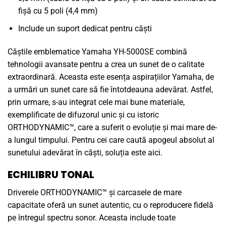
fișă cu 5 poli (4,4 mm)
Include un suport dedicat pentru căști
Căștile emblematice Yamaha YH-5000SE combină
tehnologii avansate pentru a crea un sunet de o calitate
extraordinară. Aceasta este esența aspirațiilor Yamaha, de
a urmări un sunet care să fie întotdeauna adevărat. Astfel,
prin urmare, s-au integrat cele mai bune materiale,
exemplificate de difuzorul unic și cu istoric
ORTHODYNAMIC™, care a suferit o evoluție și mai mare de-
a lungul timpului. Pentru cei care caută apogeul absolut al
sunetului adevărat în căști, soluția este aici.
ECHILIBRU TONAL
Driverele ORTHODYNAMIC™ și carcasele de mare
capacitate oferă un sunet autentic, cu o reproducere fidelă
pe întregul spectru sonor. Aceasta include toate