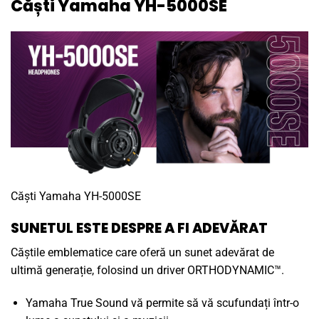
Căști Yamaha YH-5000SE
Căști Yamaha YH-5000SE
SUNETUL ESTE DESPRE A FI ADEVĂRAT
Căștile emblematice care oferă un sunet adevărat de
ultimă generație, folosind un driver ORTHODYNAMIC™.
Yamaha True Sound vă permite să vă scufundați într-o