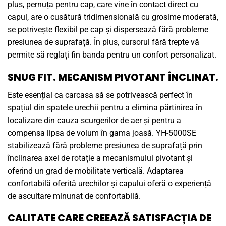
plus, pernuța pentru cap, care vine în contact direct cu
capul, are o cusătură tridimensională cu grosime moderată,
se potrivește flexibil pe cap și dispersează fără probleme
presiunea de suprafață. În plus, cursorul fără trepte vă
permite să reglați fin banda pentru un confort personalizat.
SNUG FIT. MECANISM PIVOTANT ÎNCLINAT.
Este esențial ca carcasa să se potrivească perfect în
spațiul din spatele urechii pentru a elimina părtinirea în
localizare din cauza scurgerilor de aer și pentru a
compensa lipsa de volum în gama joasă. YH-5000SE
stabilizează fără probleme presiunea de suprafață prin
înclinarea axei de rotație a mecanismului pivotant și
oferind un grad de mobilitate verticală. Adaptarea
confortabilă oferită urechilor și capului oferă o experiență
de ascultare minunat de confortabilă.
CALITATE CARE CREEAZĂ SATISFACȚIA DE