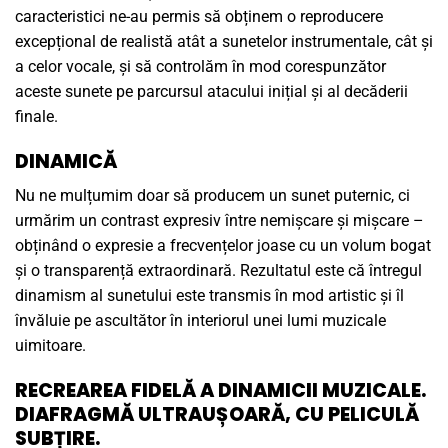
caracteristici ne-au permis să obținem o reproducere
excepțional de realistă atât a sunetelor instrumentale, cât și
a celor vocale, și să controlăm în mod corespunzător
aceste sunete pe parcursul atacului inițial și al decăderii
finale.
DINAMICĂ
Nu ne mulțumim doar să producem un sunet puternic, ci
urmărim un contrast expresiv între nemișcare și mișcare –
obținând o expresie a frecvențelor joase cu un volum bogat
și o transparență extraordinară. Rezultatul este că întregul
dinamism al sunetului este transmis în mod artistic și îl
învăluie pe ascultător în interiorul unei lumi muzicale
uimitoare.
RECREAREA FIDELĂ A DINAMICII MUZICALE.
DIAFRAGMĂ ULTRAUȘOARĂ, CU PELICULĂ
SUBȚIRE.