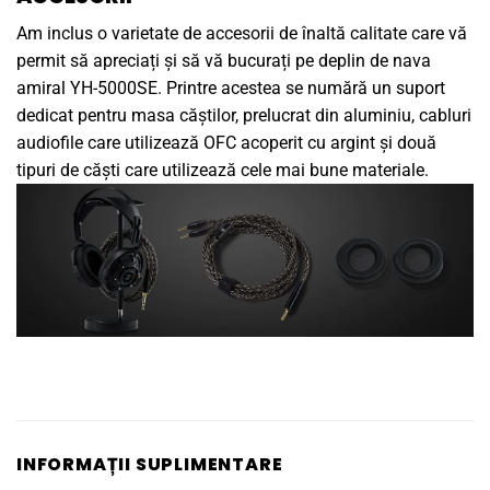
Am inclus o varietate de accesorii de înaltă calitate care vă
permit să apreciați și să vă bucurați pe deplin de nava
amiral YH-5000SE. Printre acestea se numără un suport
dedicat pentru masa căștilor, prelucrat din aluminiu, cabluri
audiofile care utilizează OFC acoperit cu argint și două
tipuri de căști care utilizează cele mai bune materiale.
INFORMAȚII SUPLIMENTARE