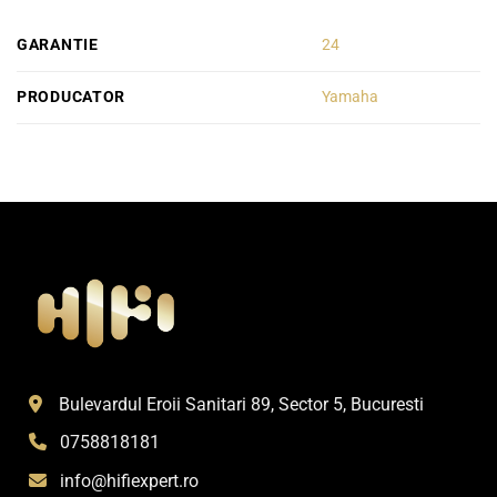
GARANTIE
24
PRODUCATOR
Yamaha
Bulevardul Eroii Sanitari 89, Sector 5, Bucuresti
0758818181
info@hifiexpert.ro