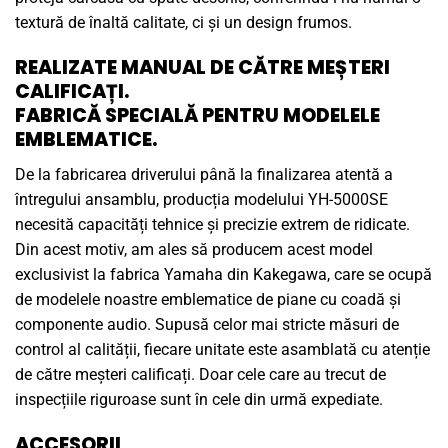
textură de înaltă calitate, ci și un design frumos.
REALIZATE MANUAL DE CĂTRE MEȘTERI
CALIFICAȚI.
FABRICĂ SPECIALĂ PENTRU MODELELE
EMBLEMATICE.
De la fabricarea driverului până la finalizarea atentă a
întregului ansamblu, producția modelului YH-5000SE
necesită capacități tehnice și precizie extrem de ridicate.
Din acest motiv, am ales să producem acest model
exclusivist la fabrica Yamaha din Kakegawa, care se ocupă
de modelele noastre emblematice de piane cu coadă și
componente audio. Supusă celor mai stricte măsuri de
control al calității, fiecare unitate este asamblată cu atenție
de către meșteri calificați. Doar cele care au trecut de
inspecțiile riguroase sunt în cele din urmă expediate.
ACCESORII