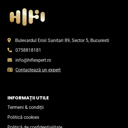
Bulevardul Eroii Sanitari 89, Sector 5, Bucuresti
0758818181
info@hifiexpert.ro
Contactează un expert
INFORMAȚII UTILE
Termeni & condiții
Politică cookies
Politică de confidențialitate