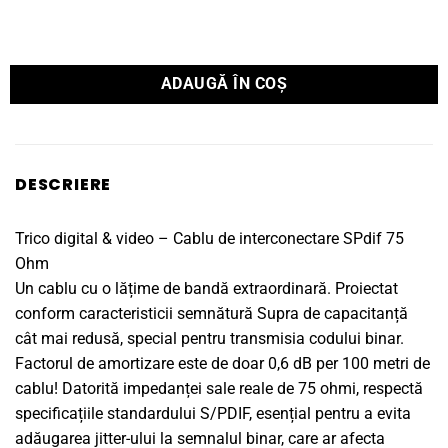
ADAUGĂ ÎN COȘ
DESCRIERE
Trico digital & video – Cablu de interconectare SPdif 75
Ohm
Un cablu cu o lățime de bandă extraordinară. Proiectat
conform caracteristicii semnătură Supra de capacitanță
cât mai redusă, special pentru transmisia codului binar.
Factorul de amortizare este de doar 0,6 dB per 100 metri de
cablu! Datorită impedanței sale reale de 75 ohmi, respectă
specificațiile standardului S/PDIF, esențial pentru a evita
adăugarea jitter-ului la semnalul binar, care ar afecta