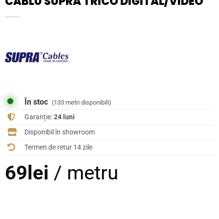
CABLU SUPRA TRICO DIGITAL/VIDEO
În stoc
(133 metri disponibili)
Garanție:
24 luni
Disponibil în showroom
Termen de retur 14 zile
69
lei
/ metru