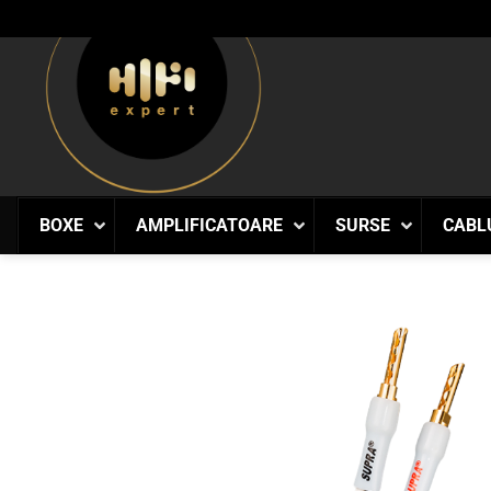
Skip
to
content
BOXE
AMPLIFICATOARE
SURSE
CABL