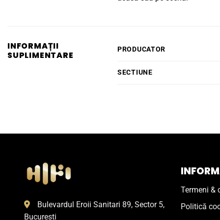
INFORMAȚII
PRODUCATOR
SUPLIMENTARE
SECTIUNE
INFORMA
Termeni & c
Bulevardul Eroii Sanitari 89, Sector 5,
Politică co
Bucuresti