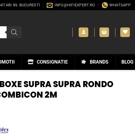
ANITARI 89, BUCURESTI
INFO@HIFIEXPERT.RO
WHATSAPP
OMOTII
CONSIGNATIE
BRANDS
BLOG
 BOXE SUPRA SUPRA RONDO
 COMBICON 2M