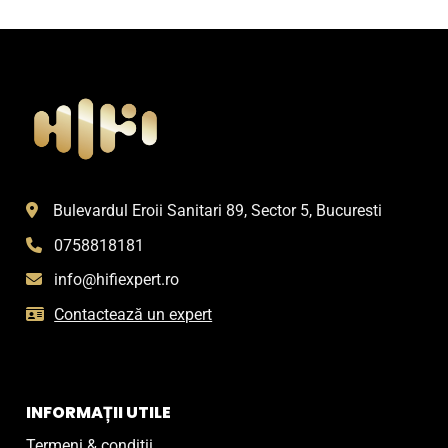
Bulevardul Eroii Sanitari 89, Sector 5, Bucuresti
0758818181
info@hifiexpert.ro
Contactează un expert
INFORMAȚII UTILE
Termeni & condiții