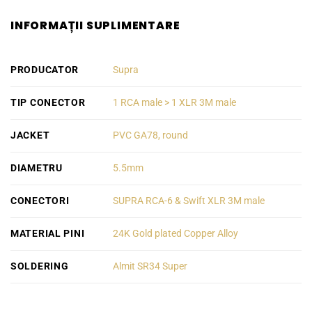
INFORMAȚII SUPLIMENTARE
PRODUCATOR
Supra
TIP CONECTOR
1 RCA male > 1 XLR 3M male
JACKET
PVC GA78, round
DIAMETRU
5.5mm
CONECTORI
SUPRA RCA-6 & Swift XLR 3M male
MATERIAL PINI
24K Gold plated Copper Alloy
SOLDERING
Almit SR34 Super