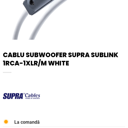
CABLU SUBWOOFER SUPRA SUBLINK
1RCA-1XLR/M WHITE
La comandă