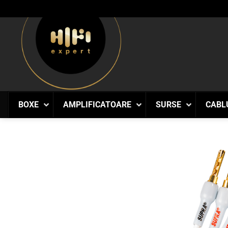
Skip
to
content
BOXE
AMPLIFICATOARE
SURSE
CABL