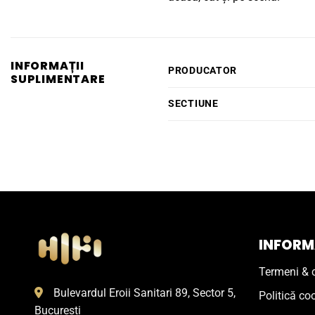
INFORMAȚII
PRODUCATOR
SUPLIMENTARE
SECTIUNE
INFORMA
Termeni & c
Bulevardul Eroii Sanitari 89, Sector 5,
Politică co
Bucuresti