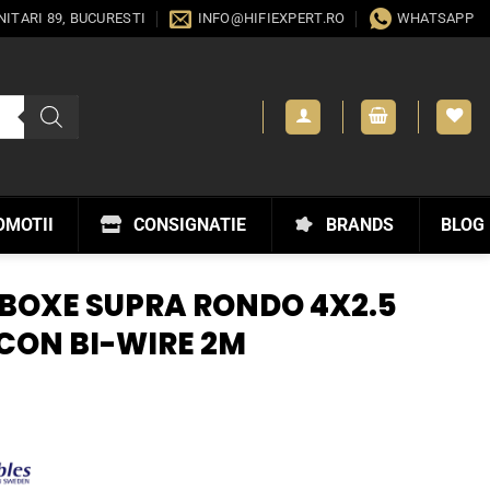
ANITARI 89, BUCURESTI
INFO@HIFIEXPERT.RO
WHATSAPP
OMOTII
CONSIGNATIE
BRANDS
BLOG
BOXE SUPRA RONDO 4X2.5
CON BI-WIRE 2M