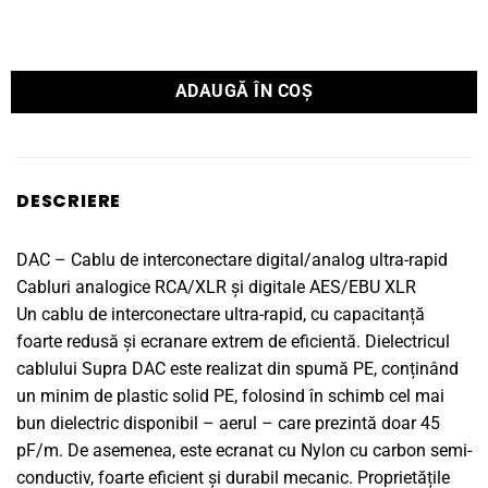
ADAUGĂ ÎN COȘ
DESCRIERE
DAC – Cablu de interconectare digital/analog ultra-rapid
Cabluri analogice RCA/XLR și digitale AES/EBU XLR
Un cablu de interconectare ultra-rapid, cu capacitanță
foarte redusă și ecranare extrem de eficientă. Dielectricul
cablului Supra DAC este realizat din spumă PE, conținând
un minim de plastic solid PE, folosind în schimb cel mai
bun dielectric disponibil – aerul – care prezintă doar 45
pF/m. De asemenea, este ecranat cu Nylon cu carbon semi-
conductiv, foarte eficient și durabil mecanic. Proprietățile