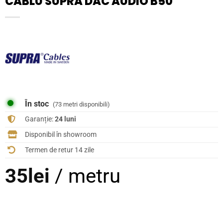
CABLU SUPRA DAC AUDIO B50
În stoc
(73 metri disponibili)
Garanție:
24 luni
Disponibil în showroom
Termen de retur 14 zile
35
lei
/ metru