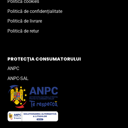
Politică cookies
Politică de confidențialitate
Politică de livrare
Politică de retur
PROTECȚIA CONSUMATORULUI
ANPC
ANPC-SAL