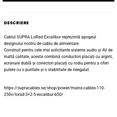
DESCRIERE
Cablul SUPRA LoRad Excalibur reprezintă apogeul
designului nostru de cablu de alimentare.
Construit pentru cele mai solicitante sisteme audio și AV de
înaltă calitate, acesta combină conductori placați cu argint,
ecranare dublă și conectori placați cu rodiu pentru a oferi
putere cu o puritate și o stabilitate de neegalat.
https://supracables.se/shop/power/mains-cables-110-
250v/lorad-3×2-5-excalibur-b50/