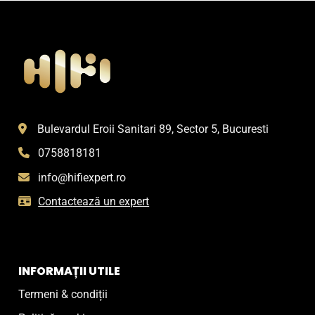
Bulevardul Eroii Sanitari 89, Sector 5, Bucuresti
0758818181
info@hifiexpert.ro
Contactează un expert
INFORMAȚII UTILE
Termeni & condiții