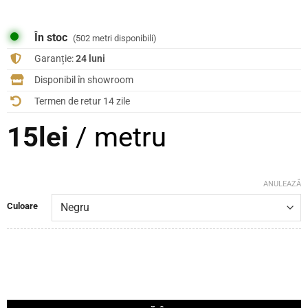
În stoc
(502 metri disponibili)
Garanție:
24 luni
Disponibil în showroom
Termen de retur 14 zile
15
lei
/ metru
ANULEAZĂ
Culoare