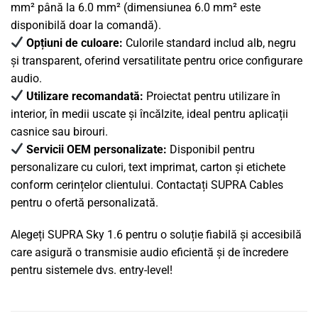
mm² până la 6.0 mm² (dimensiunea 6.0 mm² este
disponibilă doar la comandă).
Opțiuni de culoare:
Culorile standard includ alb, negru
și transparent, oferind versatilitate pentru orice configurare
audio.
Utilizare recomandată:
Proiectat pentru utilizare în
interior, în medii uscate și încălzite, ideal pentru aplicații
casnice sau birouri.
Servicii OEM personalizate:
Disponibil pentru
personalizare cu culori, text imprimat, carton și etichete
conform cerințelor clientului. Contactați SUPRA Cables
pentru o ofertă personalizată.
Alegeți SUPRA Sky 1.6 pentru o soluție fiabilă și accesibilă
care asigură o transmisie audio eficientă și de încredere
pentru sistemele dvs. entry-level!