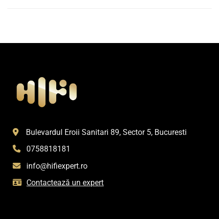
Bulevardul Eroii Sanitari 89, Sector 5, Bucuresti
0758818181
info@hifiexpert.ro
Contactează un expert