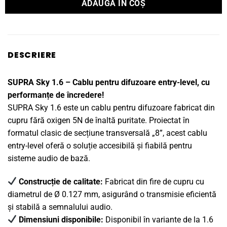
ADAUGĂ ÎN COȘ
DESCRIERE
SUPRA Sky 1.6 – Cablu pentru difuzoare entry-level, cu
performanțe de încredere!
SUPRA Sky 1.6 este un cablu pentru difuzoare fabricat din
cupru fără oxigen 5N de înaltă puritate. Proiectat în
formatul clasic de secțiune transversală „8”, acest cablu
entry-level oferă o soluție accesibilă și fiabilă pentru
sisteme audio de bază.
Construcție de calitate:
Fabricat din fire de cupru cu
diametrul de Ø 0.127 mm, asigurând o transmisie eficientă
și stabilă a semnalului audio.
Dimensiuni disponibile:
Disponibil în variante de la 1.6