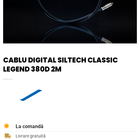
CABLU DIGITAL SILTECH CLASSIC
LEGEND 380D 2M
La comandă
Livrare gratuită