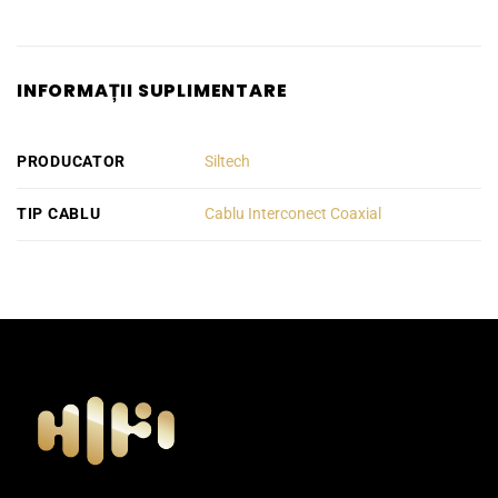
INFORMAȚII SUPLIMENTARE
PRODUCATOR
Siltech
TIP CABLU
Cablu Interconect Coaxial