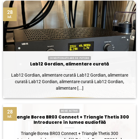
28
iul.
CONDITIONATOARE DE PUTERE
Lab12 Gordian, alimentare curată
Lab12 Gordian, alimentare curată Lab12 Gordian, alimentare
curată Lab12 Gordian, alimentare curată Lab12 Gordian,
alimentare [...]
28
BOXE ACTIVE
Triangle Borea BR03 Connect + Triangle Thetis 300
iul.
Introducere în lumea audiofilă
Triangle Borea BR03 Connect + Triangle Thetis 300