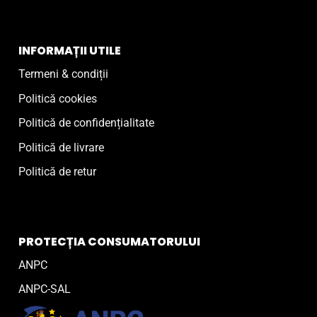
INFORMAȚII UTILE
Termeni & condiții
Politică cookies
Politică de confidențialitate
Politică de livrare
Politică de retur
PROTECȚIA CONSUMATORULUI
ANPC
ANPC-SAL