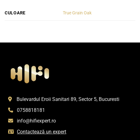
CULOARE
True Grain Oak
Bulevardul Eroii Sanitari 89, Sector 5, Bucuresti
0758818181
info@hifiexpert.ro
Contactează un expert