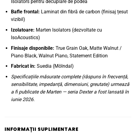
Isolators pentru decuplare de podea
Bafle frontal:
Laminat din fibră de carbon (finisaj țesut
vizibil)
Izolatoare:
Marten Isolators (dezvoltate cu
IsoAcoustics)
Finisaje disponibile:
True Grain Oak, Matte Walnut /
Piano Black, Walnut Piano, Statement Edition
Fabricat în:
Suedia (Mölndal)
Specificațiile măsurate complete (răspuns în frecvență,
sensibilitate, impedanță, dimensiuni, greutate) urmează
a fi publicate de Marten — seria Dexter a fost lansată în
iunie 2026.
INFORMAȚII SUPLIMENTARE