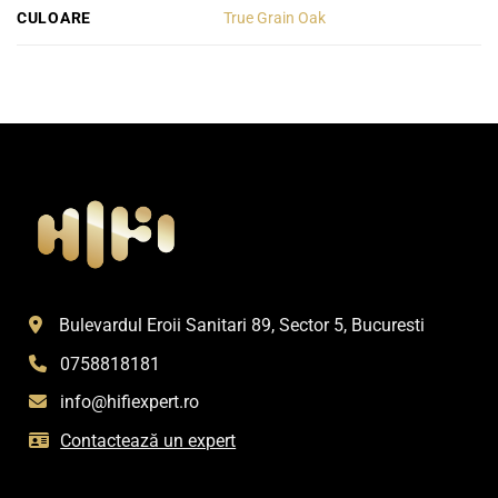
CULOARE
True Grain Oak
Bulevardul Eroii Sanitari 89, Sector 5, Bucuresti
0758818181
info@hifiexpert.ro
Contactează un expert