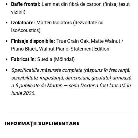
Bafle frontal:
Laminat din fibră de carbon (finisaj țesut
vizibil)
Izolatoare:
Marten Isolators (dezvoltate cu
IsoAcoustics)
Finisaje disponibile:
True Grain Oak, Matte Walnut /
Piano Black, Walnut Piano, Statement Edition
Fabricat în:
Suedia (Mölndal)
Specificațiile măsurate complete (răspuns în frecvență,
sensibilitate, impedanță, dimensiuni, greutate) urmează
a fi publicate de Marten — seria Dexter a fost lansată în
iunie 2026.
INFORMAȚII SUPLIMENTARE