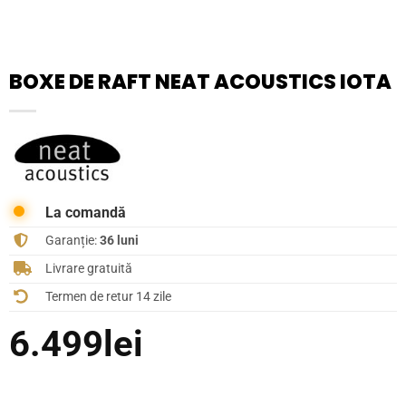
BOXE DE RAFT NEAT ACOUSTICS IOTA
La comandă
Garanție:
36 luni
Livrare gratuită
Termen de retur 14 zile
6.499
lei