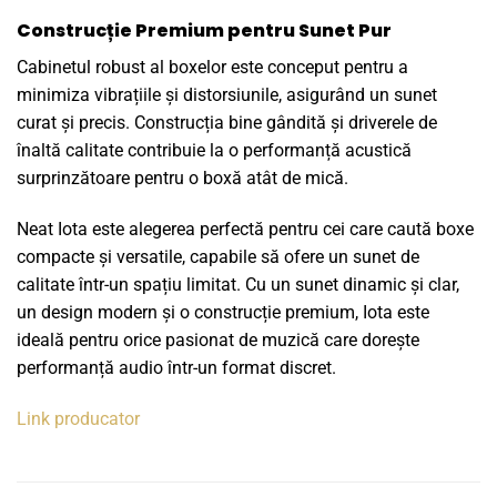
Construcție Premium pentru Sunet Pur
Cabinetul robust al boxelor este conceput pentru a
minimiza vibrațiile și distorsiunile, asigurând un sunet
curat și precis. Construcția bine gândită și driverele de
înaltă calitate contribuie la o performanță acustică
surprinzătoare pentru o boxă atât de mică.
Neat Iota este alegerea perfectă pentru cei care caută boxe
compacte și versatile, capabile să ofere un sunet de
calitate într-un spațiu limitat. Cu un sunet dinamic și clar,
un design modern și o construcție premium, Iota este
ideală pentru orice pasionat de muzică care dorește
performanță audio într-un format discret.
Link producator