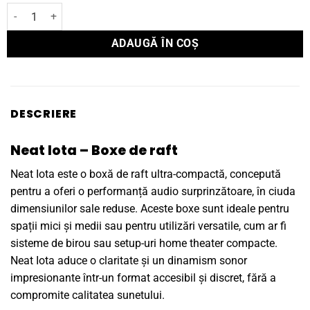
Cantitate Boxe de raft Neat Acoustics IOTA
ADAUGĂ ÎN COȘ
DESCRIERE
Neat Iota – Boxe de raft
Neat Iota este o boxă de raft ultra-compactă, concepută
pentru a oferi o performanță audio surprinzătoare, în ciuda
dimensiunilor sale reduse. Aceste boxe sunt ideale pentru
spații mici și medii sau pentru utilizări versatile, cum ar fi
sisteme de birou sau setup-uri home theater compacte.
Neat Iota aduce o claritate și un dinamism sonor
impresionante într-un format accesibil și discret, fără a
compromite calitatea sunetului.