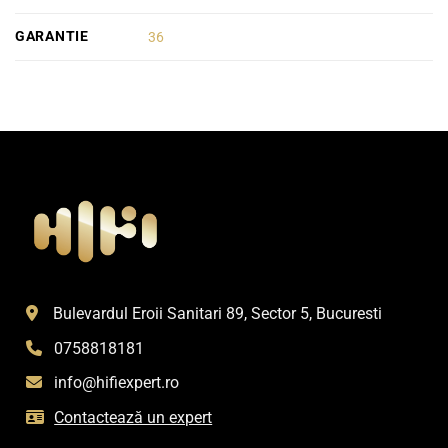
GARANTIE
36
Bulevardul Eroii Sanitari 89, Sector 5, Bucuresti
0758818181
info@hifiexpert.ro
Contactează un expert