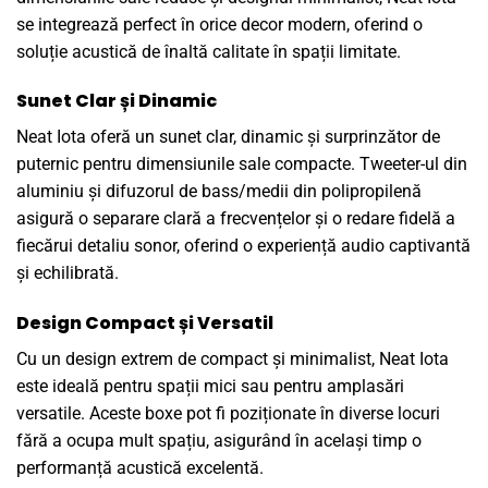
se integrează perfect în orice decor modern, oferind o
soluție acustică de înaltă calitate în spații limitate.
Sunet Clar și Dinamic
Neat Iota oferă un sunet clar, dinamic și surprinzător de
puternic pentru dimensiunile sale compacte. Tweeter-ul din
aluminiu și difuzorul de bass/medii din polipropilenă
asigură o separare clară a frecvențelor și o redare fidelă a
fiecărui detaliu sonor, oferind o experiență audio captivantă
și echilibrată.
Design Compact și Versatil
Cu un design extrem de compact și minimalist, Neat Iota
este ideală pentru spații mici sau pentru amplasări
versatile. Aceste boxe pot fi poziționate în diverse locuri
fără a ocupa mult spațiu, asigurând în același timp o
performanță acustică excelentă.