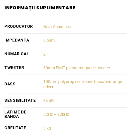
INFORMAȚII SUPLIMENTARE
PRODUCATOR
Neat Acoustics
IMPEDANTA
6 ohm
NUMAR CAI
2
TWEETER
50mm EMIT planar magnetic tweeter
100mm polypropylene cone bass/midrange
BASS
driver
SENSIBILITATE
84 dB
LATIME DE
52Hz – 22kHz
BANDA
GREUTATE
3 kg